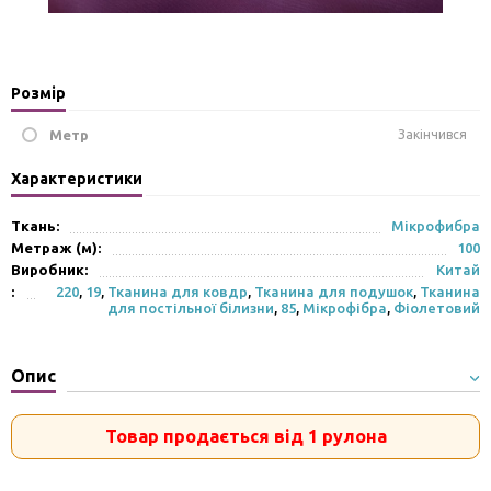
Розмір
Метр
Закінчився
Характеристики
Ткань:
Мікрофибра
Метраж (м):
100
Виробник:
Китай
:
220
,
19
,
Тканина для ковдр
,
Тканина для подушок
,
Тканина
для постільної білизни
,
85
,
Мікрофібра
,
Фіолетовий
Опис
Товар продається від 1 рулона