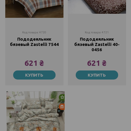
Код товара: 4720
Код товара: 4721
Пододеяльник
Пододеяльник
бязевый Zastelli 7544
бязевый Zastelli 40-
0456
621 ₴
621 ₴
175х210
175х210
КУПИТЬ
КУПИТЬ
621 ₴
621 ₴
1022 ₴
1022 ₴
Новинка
Распродажа