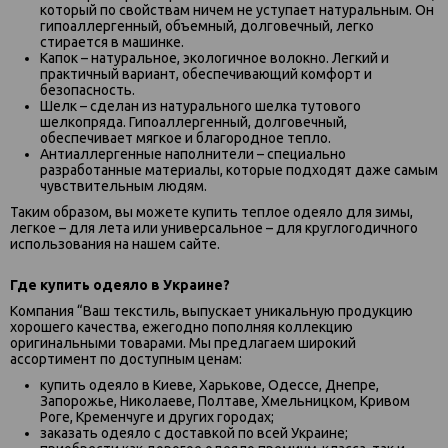
который по свойствам ничем не уступает натуральным. Он
гипоаллергенный, объемный, долговечный, легко
стирается в машинке.
Капок – натуральное, экологичное волокно. Легкий и
практичный вариант, обеспечивающий комфорт и
безопасность.
Шелк – сделан из натурального шелка тутового
шелкопряда. Гипоаллергенный, долговечный,
обеспечивает мягкое и благородное тепло.
Антиаллергенные наполнители – специально
разработанные материалы, которые подходят даже самым
чувствительным людям.
Таким образом, вы можете купить теплое одеяло для зимы,
легкое – для лета или универсальное – для круглогодичного
использования на нашем сайте.
Где купить одеяло в Украине?
Компания “Ваш текстиль, выпускает уникальную продукцию
хорошего качества, ежегодно пополняя коллекцию
оригинальными товарами. Мы предлагаем широкий
ассортимент по доступным ценам:
купить одеяло в Киеве, Харькове, Одессе, Днепре,
Запорожье, Николаеве, Полтаве, Хмельницком, Кривом
Роге, Кременчуге и других городах;
заказать одеяло с доставкой по всей Украине;