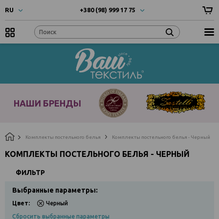
RU
+380 (98) 999 17 75
UA
- Українска
+380 (66) 999 17 75
RU
- Русский
EN
- English
Наши
бренды
НАШИ БРЕНДЫ
Комплекты постельного белья
Комплекты постельного белья - Черный
КОМПЛЕКТЫ ПОСТЕЛЬНОГО БЕЛЬЯ - ЧЕРНЫЙ
ФИЛЬТР
Выбранные параметры:
Цвет:
Черный
Сбросить выбранные параметры