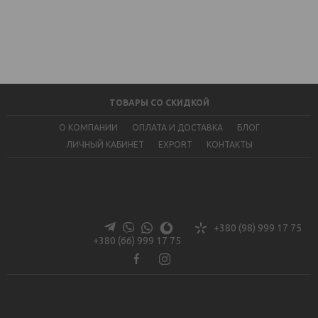
Закончился
ТОВАРЫ СО СКИДКОЙ
О КОМПАНИИ
ОПЛАТА И ДОСТАВКА
БЛОГ
ЛИЧНЫЙ КАБИНЕТ
EXPORT
КОНТАКТЫ
+380 (98) 999 17 75
+380 (66) 999 17 75