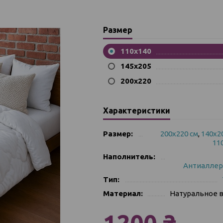
Размер
110х140
145х205
200х220
Характеристики
Размер:
200х220 см
,
140х2
11
Наполнитель:
Антиалле
Тип:
Материал:
Натуральное 