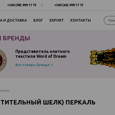
+380 (98) 999 17 75
+380 (66) 999 17 75
А И ДОСТАВКА
БЛОГ
EXPORT
КОНТАКТЫ
 БРЕНДЫ
Представитель элитного
текстиля Word of Dream
Все товары бренда
еркаль
АСТИТЕЛЬНЫЙ ШЕЛК) ПЕРКАЛЬ