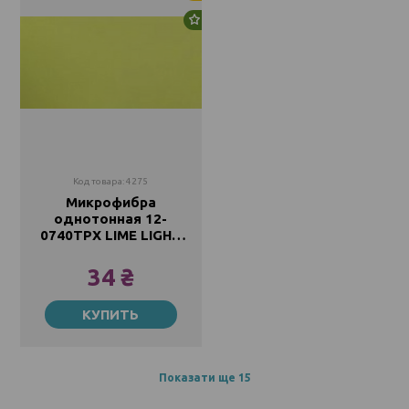
Новинка
Код товара: 4275
Микрофибра
однотонная 12-
0740TPX LIME LIGHT
85г/м2, 220см
34 ₴
Метр
КУПИТЬ
34 ₴
Показати ще 15