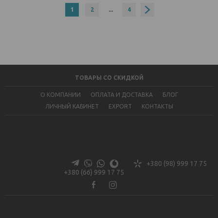
1
2
...
4
ТОВАРЫ СО СКИДКОЙ
О КОМПАНИИ
ОПЛАТА И ДОСТАВКА
БЛОГ
ЛИЧНЫЙ КАБИНЕТ
EXPORT
КОНТАКТЫ
+380 (98) 999 17 75
+380 (66) 999 17 75