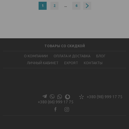
1
2
...
6
ТОВАРЫ СО СКИДКОЙ
О КОМПАНИИ
ОПЛАТА И ДОСТАВКА
БЛОГ
ЛИЧНЫЙ КАБИНЕТ
EXPORT
КОНТАКТЫ
+380 (98) 999 17 75
+380 (66) 999 17 75