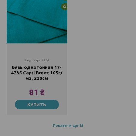
Новинка
Код товара: 4434
Бязь однотонная 17-
4735 Capri Breez 105г/
м2, 220см
81 ₴
Метр
КУПИТЬ
81 ₴
Показати ще 15