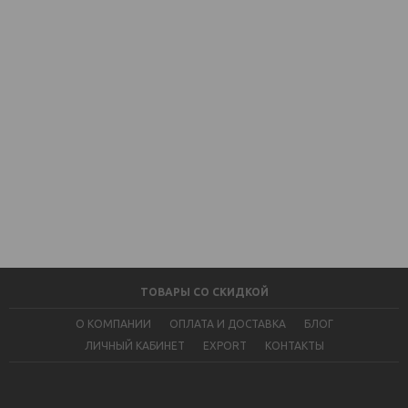
ТОВАРЫ СО СКИДКОЙ
О КОМПАНИИ
ОПЛАТА И ДОСТАВКА
БЛОГ
ЛИЧНЫЙ КАБИНЕТ
EXPORT
КОНТАКТЫ