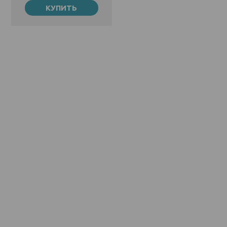
КУПИТЬ
34 ₴