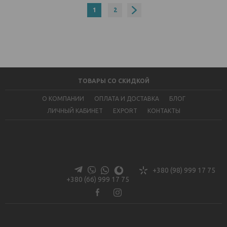
776 ₴
1
2
956 ₴
ТОВАРЫ СО СКИДКОЙ
О КОМПАНИИ
ОПЛАТА И ДОСТАВКА
БЛОГ
ЛИЧНЫЙ КАБИНЕТ
EXPORT
КОНТАКТЫ
+380 (98) 999 17 75
+380 (66) 999 17 75