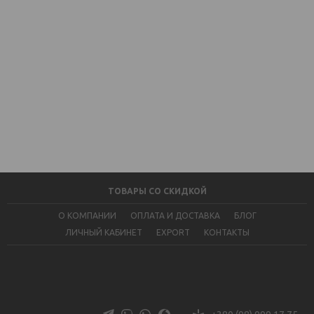
ТОВАРЫ СО СКИДКОЙ
О КОМПАНИИ
ОПЛАТА И ДОСТАВКА
БЛОГ
ЛИЧНЫЙ КАБИНЕТ
EXPORT
КОНТАКТЫ