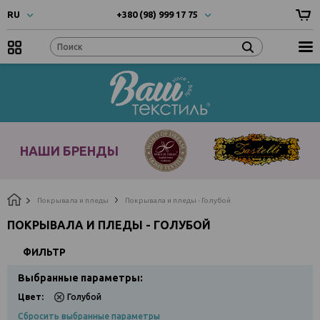
RU
+380 (98) 999 17 75
UA
- Українска
+380 (66) 999 17 75
RU
- Русский
EN
- English
Наши
бренды
НАШИ БРЕНДЫ
Покрывала и пледы
Покрывала и пледы - Голубой
ПОКРЫВАЛА И ПЛЕДЫ - ГОЛУБОЙ
ФИЛЬТР
Выбранные параметры:
Цвет:
Голубой
Сбросить выбранные параметры