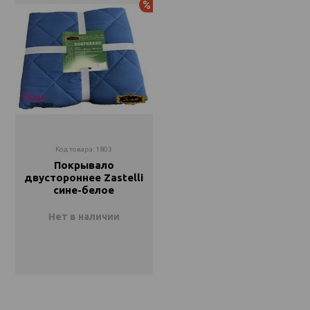
Акция
Код товара: 1803
Покрывало
двустороннее Zastelli
сине-белое
Нет в наличии
140х220
Закончился
160х220
Закончился