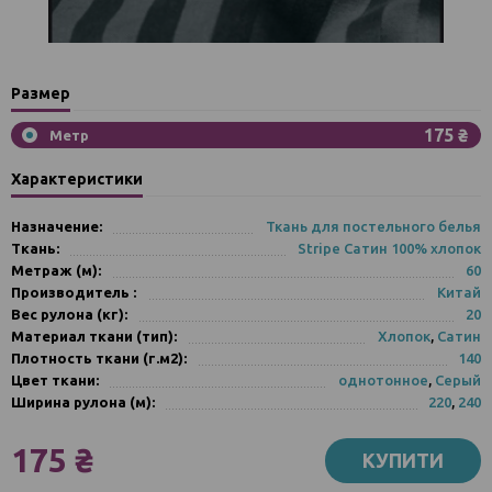
Размер
175 ₴
Метр
Характеристики
Назначение:
Ткань для постельного белья
Ткань:
Stripe Сатин 100% хлопок
Метраж (м):
60
Производитель :
Китай
Вес рулона (кг):
20
Материал ткани (тип):
Хлопок
,
Сатин
Плотность ткани (г.м2):
140
Цвет ткани:
однотонное
,
Серый
Ширина рулона (м):
220
,
240
175 ₴
КУПИТИ