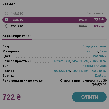
Размер
145x210
Закончился
722 ₴
175х210
1022 ₴
819 ₴
200x220
1081 ₴
Характеристики
Вид:
Пододеяльник
Материал:
Хлопок
,
Бязь
Цвет:
Розовый
Размер простыни:
175х210 см
,
145х210 см
,
200х220 см
Тип:
пододеяльник
Размер:
200x220 cм
,
145х210 см
,
175х210 см
Бренд:
Zastelli
Рекомендации по уходу:
Стирать при температуре 30
градусов
722 ₴
КУПИТИ