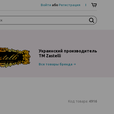
Войти
або
Регистрация
Украинский производитель
ТМ Zastelli
Все товары бренда
Код товара:
4916