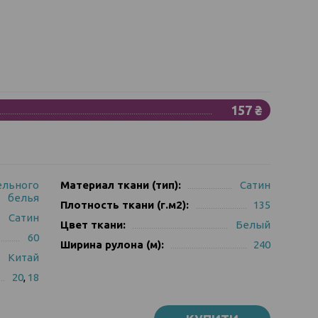
157 ₴
ельного
Материал ткани (тип):
Сатин
белья
Плотность ткани (г.м2):
135
Сатин
Цвет ткани:
Белый
60
Ширина рулона (м):
240
Китай
20
,
18