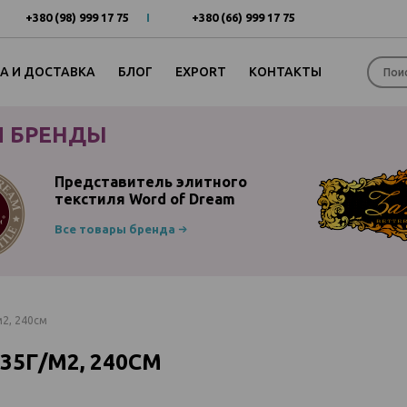
+380 (98) 999 17 75
+380 (66) 999 17 75
А И ДОСТАВКА
БЛОГ
EXPORT
КОНТАКТЫ
 БРЕНДЫ
Представитель элитного
текстиля Word of Dream
Все товары бренда
2, 240см
5Г/М2, 240СМ