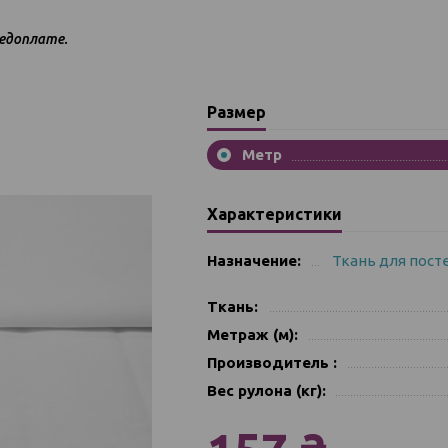
едоплате.
Размер
Метр
Характеристики
Назначение:
Ткань для пост
Ткань:
Метраж (м):
Производитель :
Вес рулона (кг):