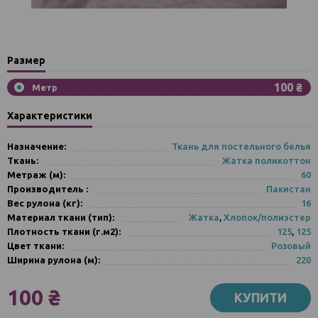
Размер
100 ₴
Метр
Характеристики
Назначение:
Ткань для постельного белья
Ткань:
Жатка поликоттон
Метраж (м):
60
Производитель :
Пакистан
Вес рулона (кг):
16
Материал ткани (тип):
Жатка
,
Хлопок/полиэстер
Плотность ткани (г.м2):
125
,
125
Цвет ткани:
Розовый
Ширина рулона (м):
220
100 ₴
КУПИТИ